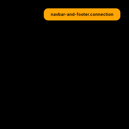
navbar-and-footer.connection